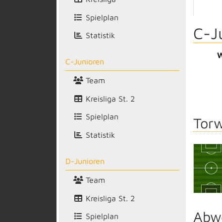
Spielplan
C-J
Statistik
W
C-Junioren
Team
Kreisliga St. 2
Spielplan
Torw
Statistik
D-Junioren
Team
Kreisliga St. 2
Abw
Spielplan