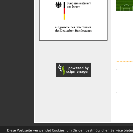
soccero.de
Diese Webseite verwendet Cookies, um Dir den bestmöglichen Service biete