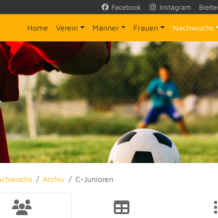
Facebook
Instagram
Breite
Home
Verein
Männer
Frauen
Nachwuchs
achwuchs
Archiv
C-Junioren