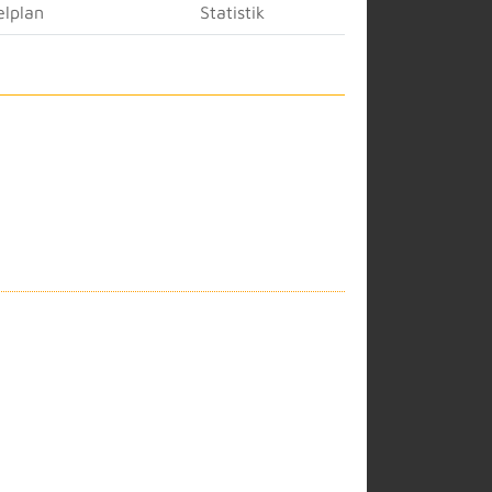
elplan
Statistik