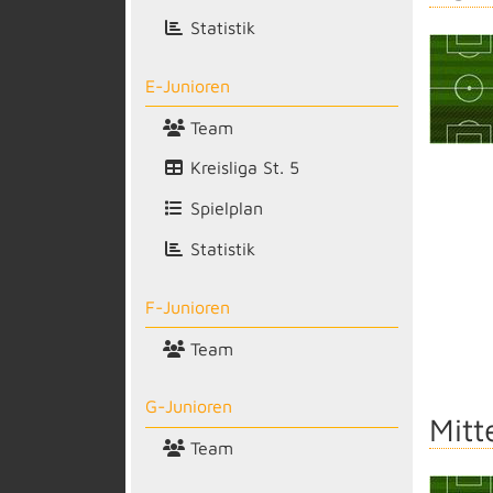
Statistik
E-Junioren
Team
Kreisliga St. 5
Spielplan
Statistik
F-Junioren
Team
G-Junioren
Mitt
Team