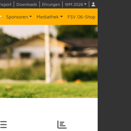
nsport
Downloads
Ehrungen
WM 2026
Sponsoren
Mediathek
FSV 06-Shop