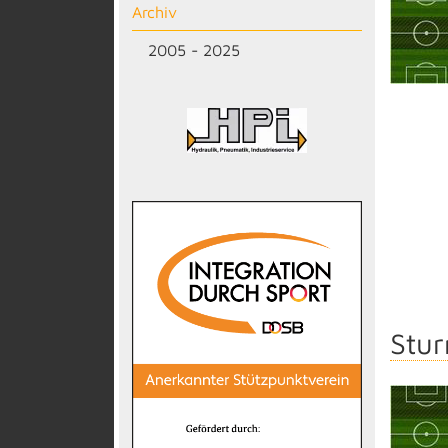
Archiv
2005 - 2025
Stu