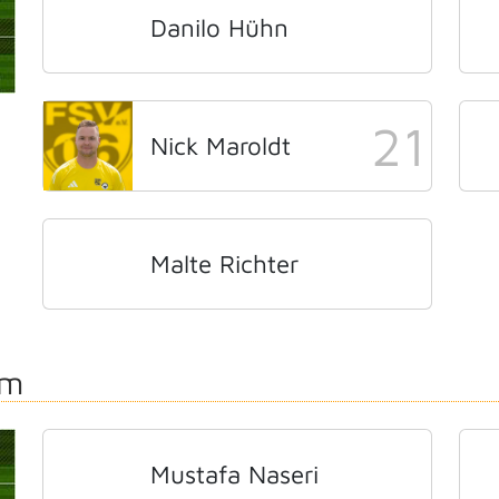
Danilo Hühn
21
Nick Maroldt
Malte Richter
rm
Mustafa Naseri