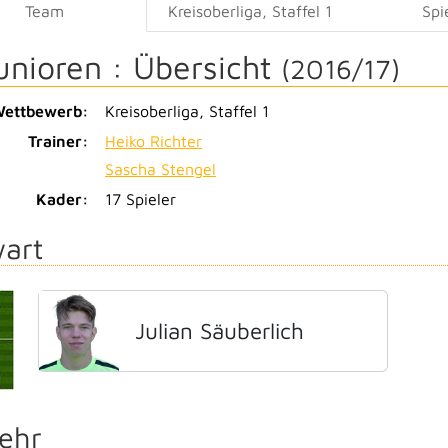
Team
Kreisoberliga, Staffel 1
Spi
unioren :
Übersicht
(2016/17)
ettbewerb:
Kreisoberliga, Staffel 1
Trainer:
Heiko Richter
Sascha Stengel
Kader:
17 Spieler
art
Julian Säuberlich
ehr