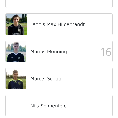
Jannis Max Hildebrandt
16
Marius Mönning
Marcel Schaaf
Nils Sonnenfeld