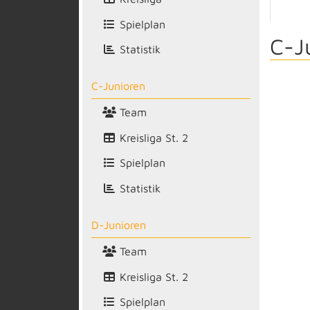
Spielplan
C-J
Statistik
C-Junioren
Team
Kreisliga St. 2
Spielplan
Statistik
D-Junioren
Team
Kreisliga St. 2
Spielplan