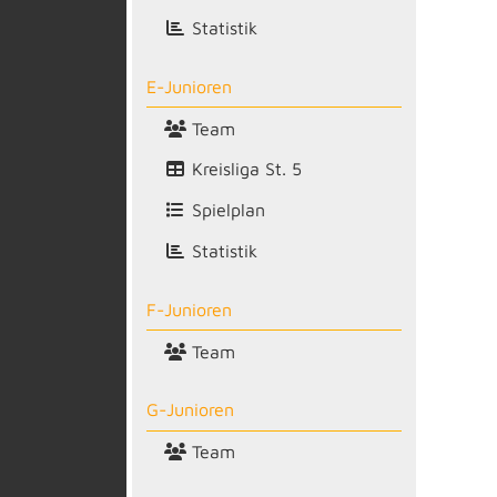
Statistik
E-Junioren
Team
Kreisliga St. 5
Spielplan
Statistik
F-Junioren
Team
G-Junioren
Team