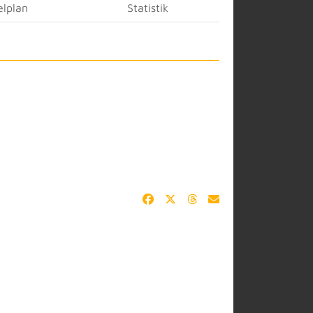
elplan
Statistik