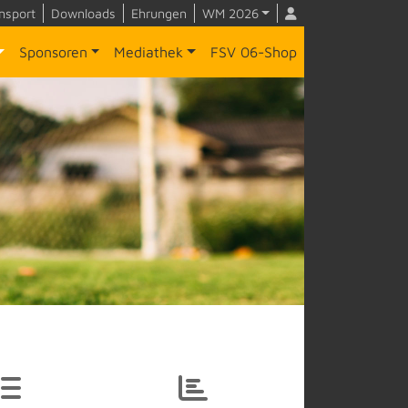
nsport
Downloads
Ehrungen
WM 2026
Sponsoren
Mediathek
FSV 06-Shop