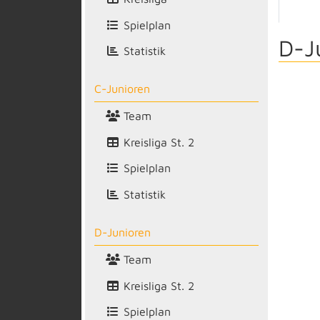
Spielplan
D-J
Statistik
C-Junioren
Team
Kreisliga St. 2
Spielplan
Statistik
D-Junioren
Team
Kreisliga St. 2
Spielplan