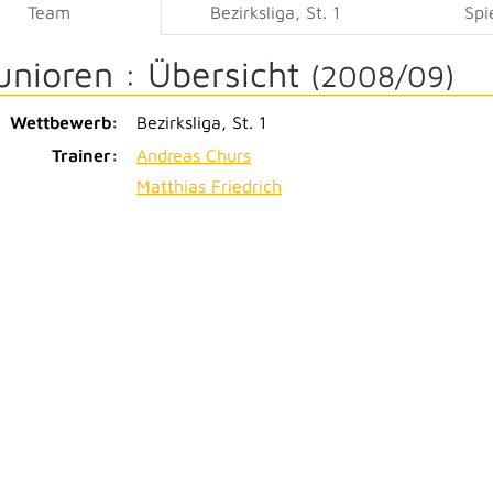
Team
Bezirksliga, St. 1
Spi
unioren :
Übersicht
(2008/09)
Wettbewerb:
Bezirksliga, St. 1
Trainer:
Andreas Churs
Matthias Friedrich