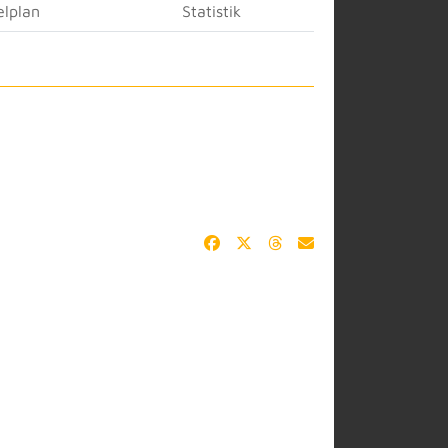
elplan
Statistik