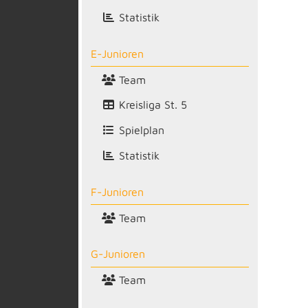
Statistik
E-Junioren
Team
Kreisliga St. 5
Spielplan
Statistik
F-Junioren
Team
G-Junioren
Team