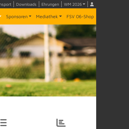
nsport
Downloads
Ehrungen
WM 2026
Sponsoren
Mediathek
FSV 06-Shop