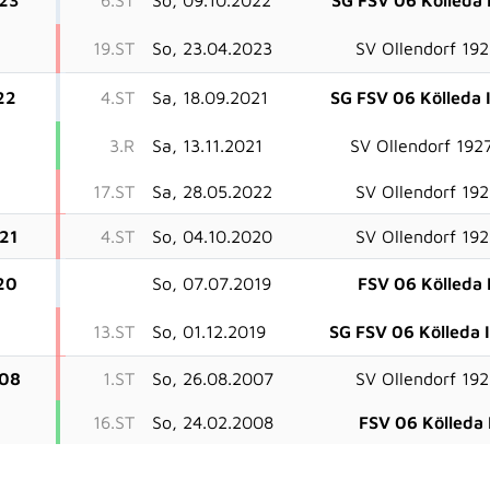
19.ST
So, 23.04.2023
SV Ollendorf 19
22
4.ST
Sa, 18.09.2021
SG FSV 06 Kölleda I
3.R
Sa, 13.11.2021
SV Ollendorf 192
17.ST
Sa, 28.05.2022
SV Ollendorf 19
21
4.ST
So, 04.10.2020
SV Ollendorf 19
20
So, 07.07.2019
FSV 06 Kölleda I
13.ST
So, 01.12.2019
SG FSV 06 Kölleda I
08
1.ST
So, 26.08.2007
SV Ollendorf 19
16.ST
So, 24.02.2008
FSV 06 Kölleda 