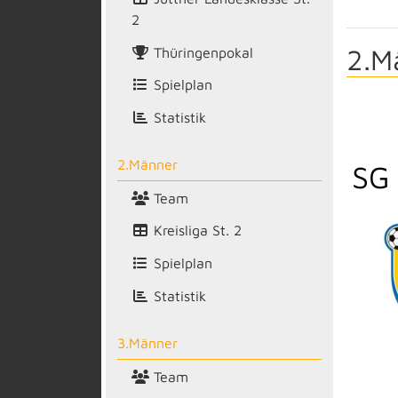
2
2.M
Thüringenpokal
Spielplan
Statistik
2.Männer
SG 
Team
Kreisliga St. 2
Spielplan
Statistik
3.Männer
Team