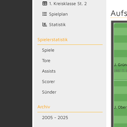
1. Kreisklasse St. 2
Aufs
Spielplan
Statistik
Spielerstatistik
Spiele
Tore
J. Grün
(46' T.
Assists
Scorer
Sünder
Archiv
J. Ober
2005 - 2025