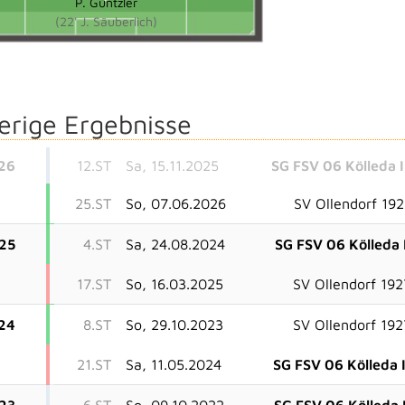
P. Güntzler
(22' J. Säuberlich)
erige Ergebnisse
26
12.ST
Sa, 15.11.2025
SG FSV 06 Kölleda I
25.ST
So, 07.06.2026
SV Ollendorf 19
25
4.ST
Sa, 24.08.2024
SG FSV 06 Kölleda 
17.ST
So, 16.03.2025
SV Ollendorf 192
24
8.ST
So, 29.10.2023
SV Ollendorf 192
21.ST
Sa, 11.05.2024
SG FSV 06 Kölleda I
23
6.ST
So, 09.10.2022
SG FSV 06 Kölleda I