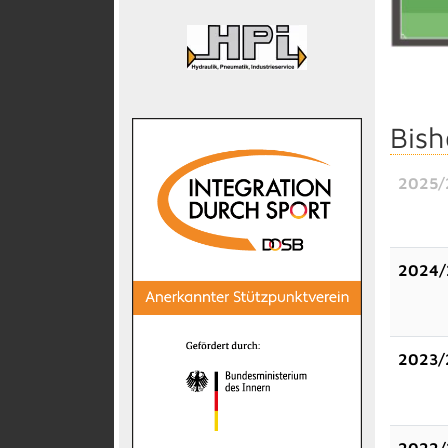
Bish
2025/
2024/
2023/
2022/