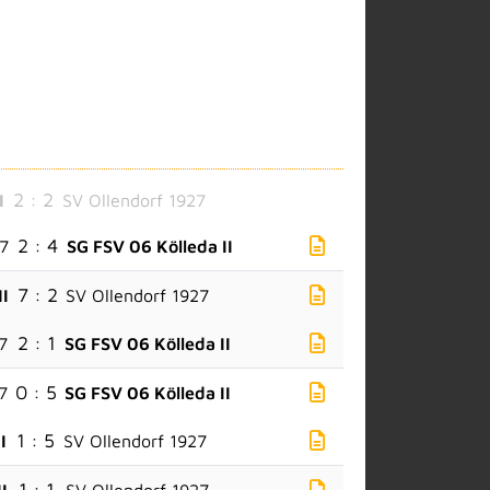
2 : 2
I
SV Ollendorf 1927
2 : 4
27
SG FSV 06 Kölleda II
7 : 2
II
SV Ollendorf 1927
2 : 1
7
SG FSV 06 Kölleda II
0 : 5
7
SG FSV 06 Kölleda II
1 : 5
I
SV Ollendorf 1927
1 : 1
I
SV Ollendorf 1927