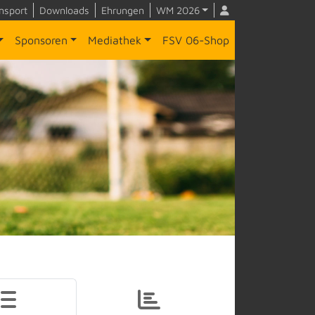
nsport
Downloads
Ehrungen
WM 2026
Sponsoren
Mediathek
FSV 06-Shop