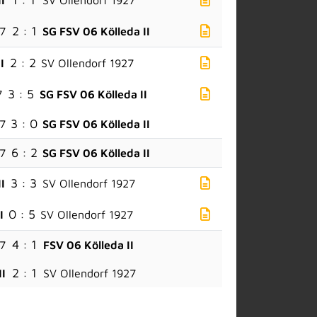
2 : 1
27
SG FSV 06 Kölleda II
2 : 2
I
SV Ollendorf 1927
3 : 5
7
SG FSV 06 Kölleda II
3 : 0
27
SG FSV 06 Kölleda II
6 : 2
27
SG FSV 06 Kölleda II
3 : 3
I
SV Ollendorf 1927
0 : 5
I
SV Ollendorf 1927
4 : 1
27
FSV 06 Kölleda II
2 : 1
II
SV Ollendorf 1927