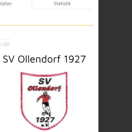
elplan
Statistik
 Uhr
SV Ollendorf 1927