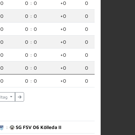
0
0
:
0
+0
0
0
0
:
0
+0
0
0
0
:
0
+0
0
0
0
:
0
+0
0
0
0
:
0
+0
0
0
0
:
0
+0
0
0
0
:
0
+0
0
eltag
:
SG FSV 06 Kölleda II