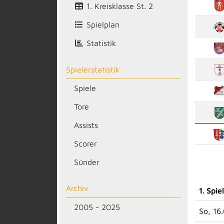
1. Kreisklasse St. 2
Spielplan
Statistik
Spielerstatistik
Spiele
Tore
Assists
Scorer
Sünder
Archiv
1. Spie
2005 - 2025
So, 16