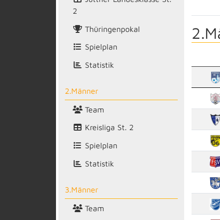
2
2.M
Thüringenpokal
Spielplan
Statistik
2.Männer
Team
Kreisliga St. 2
Spielplan
Statistik
3.Männer
Team