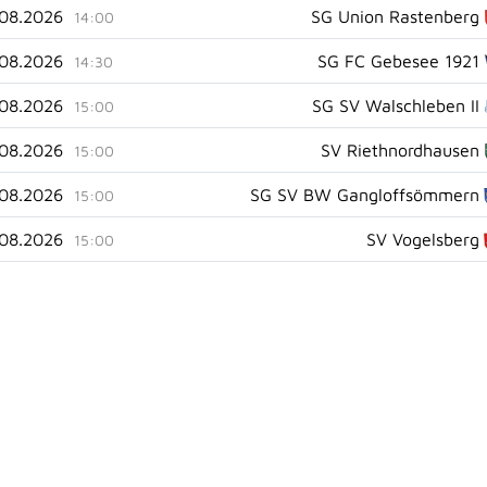
.08.2026
SG Union Rastenberg
14:00
.08.2026
SG FC Gebesee 1921
14:30
.08.2026
SG SV Walschleben II
15:00
.08.2026
SV Riethnordhausen
15:00
.08.2026
SG SV BW Gangloffsömmern
15:00
.08.2026
SV Vogelsberg
15:00