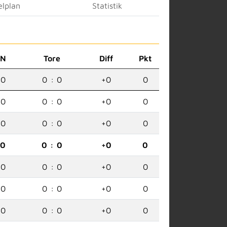
elplan
Statistik
N
Tore
Diff
Pkt
0
0
:
0
+0
0
0
0
:
0
+0
0
0
0
:
0
+0
0
0
0
:
0
+0
0
0
0
:
0
+0
0
0
0
:
0
+0
0
0
0
:
0
+0
0