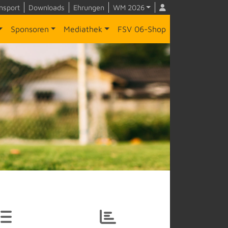
nsport
Downloads
Ehrungen
WM 2026
Sponsoren
Mediathek
FSV 06-Shop