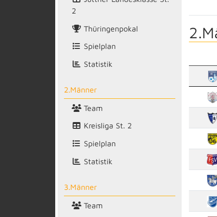
2
2.M
Thüringenpokal
Spielplan
Statistik
2.Männer
Team
Kreisliga St. 2
Spielplan
Statistik
3.Männer
Team