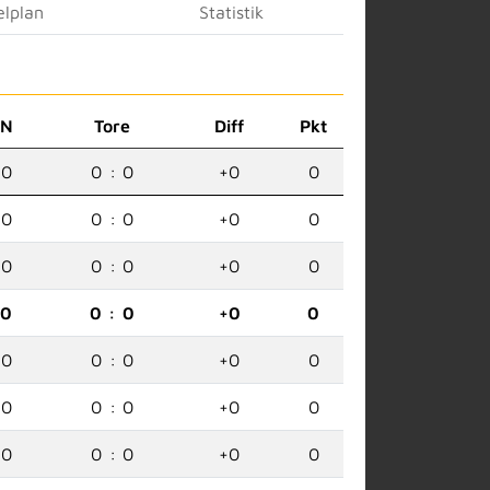
elplan
Statistik
N
Tore
Diff
Pkt
0
0
:
0
+0
0
0
0
:
0
+0
0
0
0
:
0
+0
0
0
0
:
0
+0
0
0
0
:
0
+0
0
0
0
:
0
+0
0
0
0
:
0
+0
0