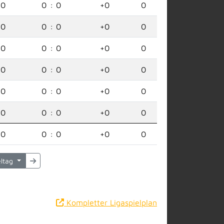
0
0
:
0
+0
0
0
0
:
0
+0
0
0
0
:
0
+0
0
0
0
:
0
+0
0
0
0
:
0
+0
0
0
0
:
0
+0
0
0
0
:
0
+0
0
eltag
Kompletter Ligaspielplan