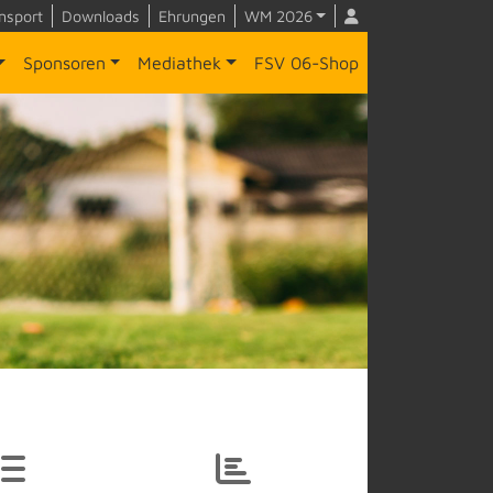
nsport
Downloads
Ehrungen
WM 2026
Sponsoren
Mediathek
FSV 06-Shop