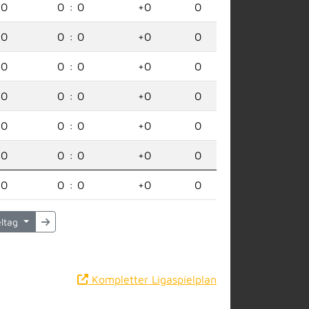
0
0
:
0
+0
0
0
0
:
0
+0
0
0
0
:
0
+0
0
0
0
:
0
+0
0
0
0
:
0
+0
0
0
0
:
0
+0
0
0
0
:
0
+0
0
eltag
Kompletter Ligaspielplan