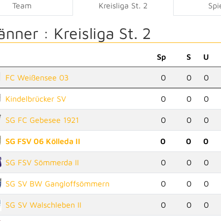
Team
Kreisliga St. 2
Spi
änner :
Kreisliga St. 2
Sp
S
U
FC Weißensee 03
0
0
0
Kindelbrücker SV
0
0
0
SG FC Gebesee 1921
0
0
0
SG FSV 06 Kölleda II
0
0
0
SG FSV Sömmerda II
0
0
0
SG SV BW Gangloffsömmern
0
0
0
SG SV Walschleben II
0
0
0