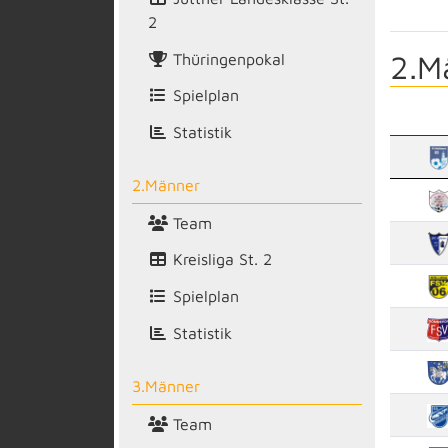
2
2.M
Thüringenpokal
Spielplan
Statistik
2.Männer
Team
Kreisliga St. 2
Spielplan
Statistik
3.Männer
Team