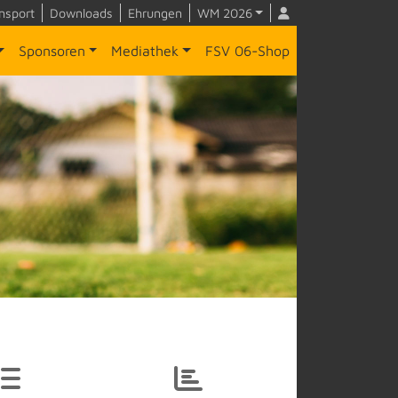
nsport
Downloads
Ehrungen
WM 2026
Sponsoren
Mediathek
FSV 06-Shop