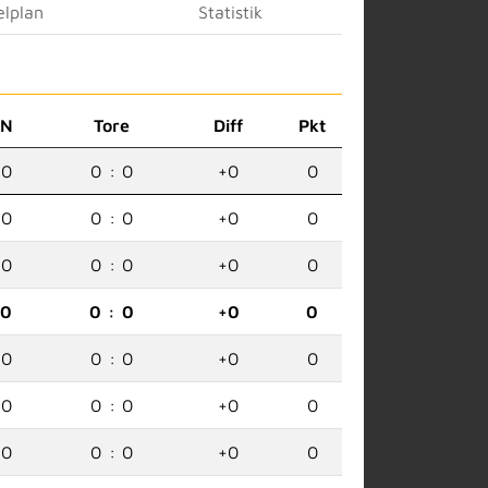
elplan
Statistik
N
Tore
Diff
Pkt
0
0
:
0
+0
0
0
0
:
0
+0
0
0
0
:
0
+0
0
0
0
:
0
+0
0
0
0
:
0
+0
0
0
0
:
0
+0
0
0
0
:
0
+0
0