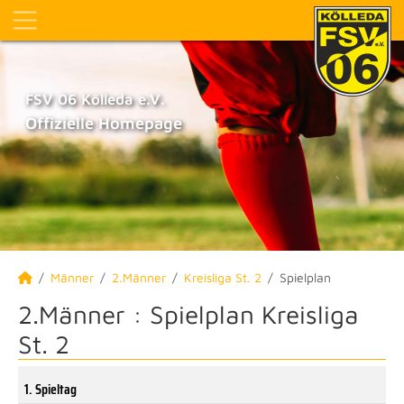
FSV 06 Kölleda e.V.
Offizielle Homepage
Männer
2.Männer
Kreisliga St. 2
Spielplan
2.Männer :
Spielplan Kreisliga
St. 2
1. Spieltag