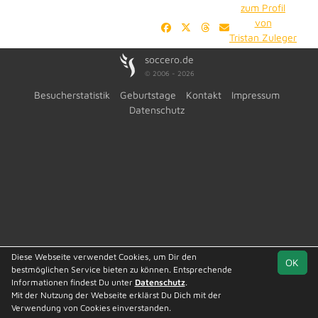
zum Profil
von
Tristan Zuleger
soccero.de
© 2006 - 2026
Besucherstatistik
Geburtstage
Kontakt
Impressum
Datenschutz
Diese Webseite verwendet Cookies, um Dir den
OK
bestmöglichen Service bieten zu können. Entsprechende
Informationen findest Du unter
Datenschutz
.
Mit der Nutzung der Webseite erklärst Du Dich mit der
Verwendung von Cookies einverstanden.