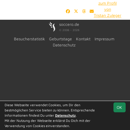
zum Profil
von
Tristan Zuleger
soccero.de
© 2006 - 2026
Besucherstatistik
Geburtstage
Kontakt
Impressum
Datenschutz
Diese Webseite verwendet Cookies, um Dir den
OK
bestmöglichen Service bieten zu können. Entsprechende
Informationen findest Du unter
Datenschutz
.
Mit der Nutzung der Webseite erklärst Du Dich mit der
Verwendung von Cookies einverstanden.