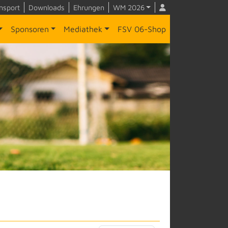
nsport
Downloads
Ehrungen
WM 2026
Sponsoren
Mediathek
FSV 06-Shop