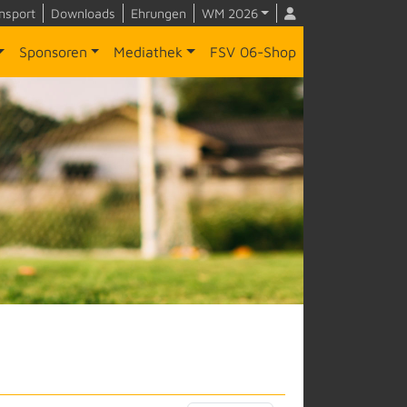
nsport
Downloads
Ehrungen
WM 2026
Sponsoren
Mediathek
FSV 06-Shop