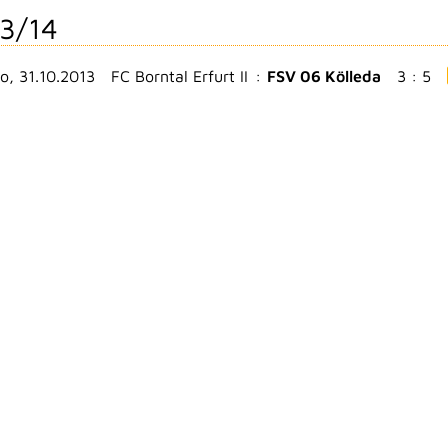
3/14
o, 31.10.2013
FC Borntal Erfurt II
:
FSV 06 Kölleda
3 : 5