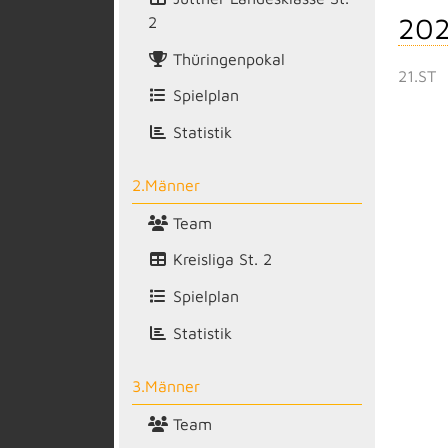
202
2
Thüringenpokal
21.ST
Spielplan
Statistik
2.Männer
Team
Kreisliga St. 2
Spielplan
Statistik
3.Männer
Team