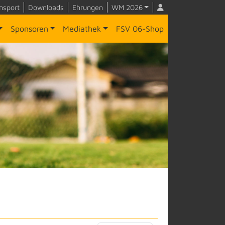
nsport
Downloads
Ehrungen
WM 2026
Sponsoren
Mediathek
FSV 06-Shop