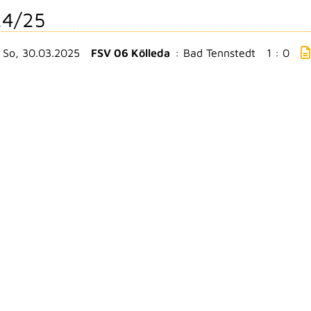
4/25
So, 30.03.2025
FSV 06 Kölleda
:
Bad Tennstedt
1 : 0