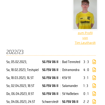
zum Profil
von
Tim Leuthardt
2022/23
So, 05.02.2023
,
SG FSV 06 II
:
Bad Tennsted
3 : 3
Sa, 18.02.2023
, Testspiel
SG FSV 06 II
:
Ostramondra
4 : 0
Sa, 18.03.2023
, 16.ST
SG FSV 06 II
:
KSV 91
3 : 1
So, 02.04.2023
, 18.ST
SG FSV 06 II
:
Salamander
1 : 3
Do, 06.04.2023
, 8.ST
SG FSV 06 II
:
SV Haßleben
0 : 1
So, 04.06.2023
, 24.ST
Schwerstedt
:
SG FSV 06 II
2 : 2