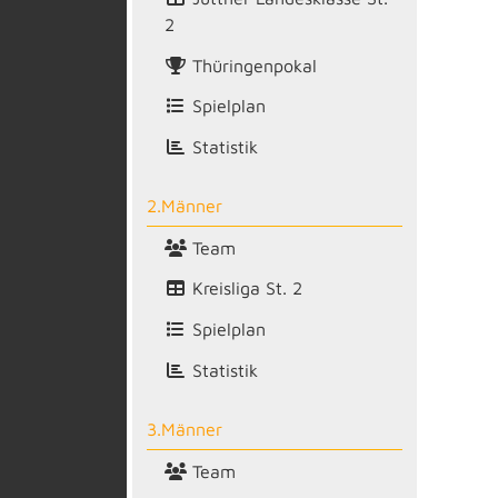
2
Thüringenpokal
Spielplan
Statistik
2.Männer
Team
Kreisliga St. 2
Spielplan
Statistik
3.Männer
Team