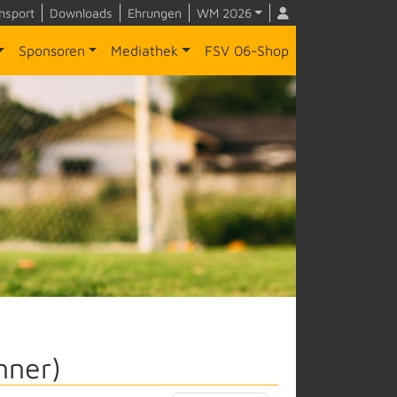
nsport
Downloads
Ehrungen
WM 2026
Sponsoren
Mediathek
FSV 06-Shop
nner)