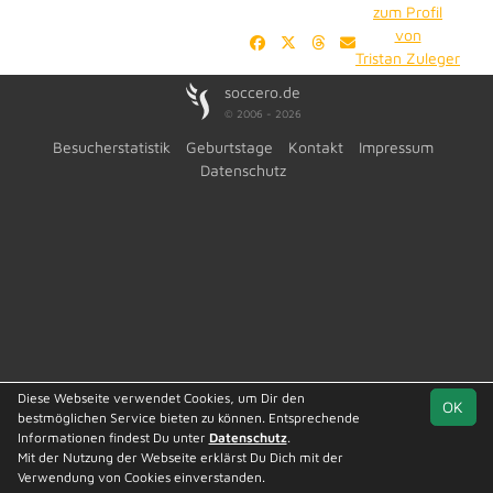
zum Profil
von
Tristan Zuleger
soccero.de
© 2006 - 2026
Besucherstatistik
Geburtstage
Kontakt
Impressum
Datenschutz
Diese Webseite verwendet Cookies, um Dir den
OK
bestmöglichen Service bieten zu können. Entsprechende
Informationen findest Du unter
Datenschutz
.
Mit der Nutzung der Webseite erklärst Du Dich mit der
Verwendung von Cookies einverstanden.