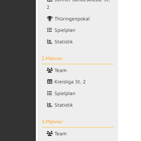
2
Thüringenpokal
Spielplan
Statistik
2.Männer
Team
Kreisliga St. 2
Spielplan
Statistik
3.Männer
Team