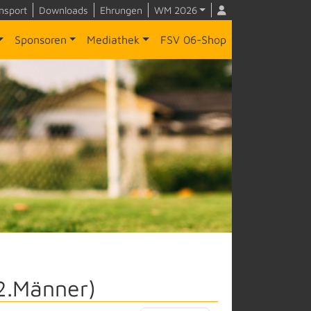
nsport
Downloads
Ehrungen
WM 2026
Sponsoren
Mediathek
FSV 06-Shop
2.Männer)