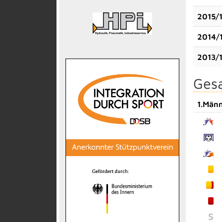
2015/
2014/
2013/
Gesa
1.Män
S