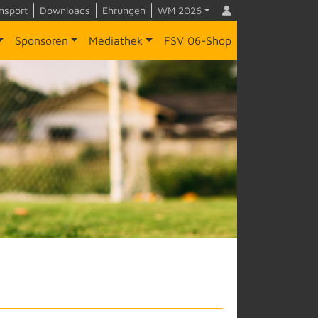
nsport
Downloads
Ehrungen
WM 2026
Sponsoren
Mediathek
FSV 06-Shop