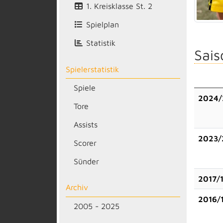
1. Kreisklasse St. 2
Spielplan
Statistik
Sais
Spielerstatistik
Spiele
2024/
Tore
Assists
2023/
Scorer
Sünder
2017/
Archiv
2016/
2005 - 2025