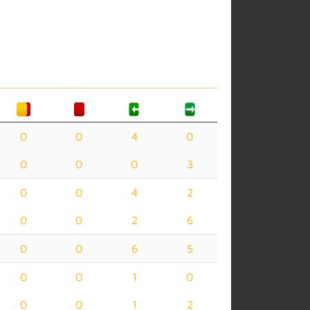
0
0
4
0
0
0
0
3
0
0
4
2
0
0
2
6
0
0
6
5
0
0
1
0
0
0
1
2