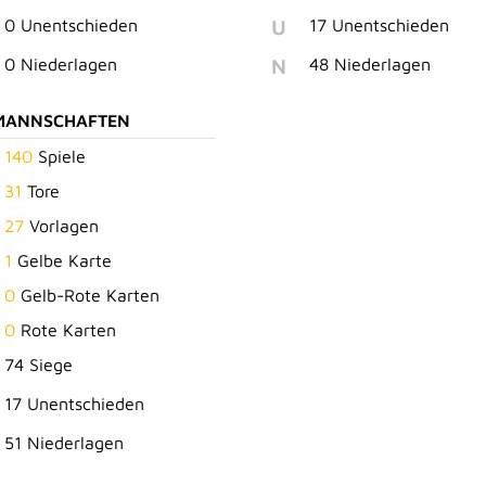
U
0 Unentschieden
17 Unentschieden
N
0 Niederlagen
48 Niederlagen
MANNSCHAFTEN
140
Spiele
31
Tore
27
Vorlagen
1
Gelbe Karte
0
Gelb-Rote Karten
0
Rote Karten
74 Siege
17 Unentschieden
51 Niederlagen