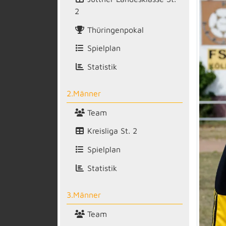
2
Thüringenpokal
Spielplan
Statistik
2.Männer
Team
Kreisliga St. 2
Spielplan
Statistik
3.Männer
Team