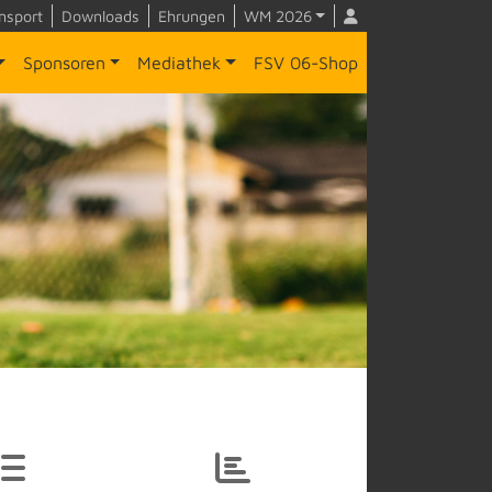
nsport
Downloads
Ehrungen
WM 2026
Sponsoren
Mediathek
FSV 06-Shop