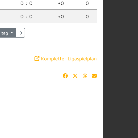
0
:
0
+0
0
0
:
0
+0
0
eltag
Kompletter Ligaspielplan