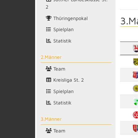
2
3.M
Thüringenpokal
Spielplan
Statistik
2.Männer
Team
Kreisliga St. 2
Spielplan
Statistik
3.Männer
Team