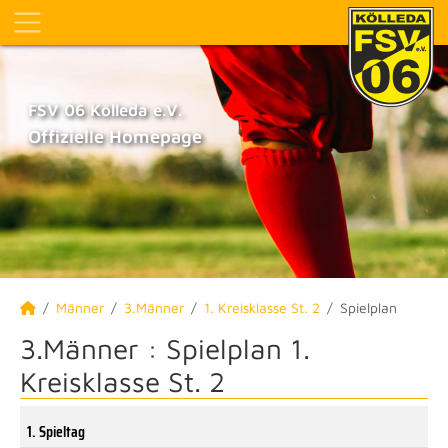
FSV 06 Kölleda e.V.
Offizielle Homepage
Männer
3.Männer
1. Kreisklasse St. 2
Spielplan
3.Männer :
Spielplan 1.
Kreisklasse St. 2
1. Spieltag