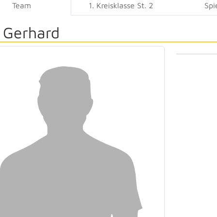
Team
1. Kreisklasse St. 2
Spi
 Gerhard