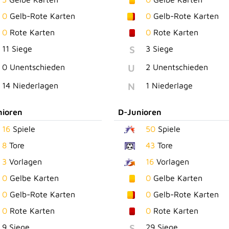
0
Gelb-Rote Karten
0
Gelb-Rote Karten
0
Rote Karten
0
Rote Karten
S
11 Siege
3 Siege
U
0 Unentschieden
2 Unentschieden
N
14 Niederlagen
1 Niederlage
nioren
D-Junioren
16
Spiele
50
Spiele
8
Tore
43
Tore
3
Vorlagen
16
Vorlagen
0
Gelbe Karten
0
Gelbe Karten
0
Gelb-Rote Karten
0
Gelb-Rote Karten
0
Rote Karten
0
Rote Karten
S
9 Siege
29 Siege