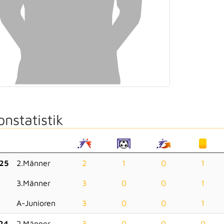
onstatistik
25
2.Männer
2
1
0
1
3.Männer
3
0
0
1
A-Junioren
3
0
0
1
24
2.Männer
3
0
0
0