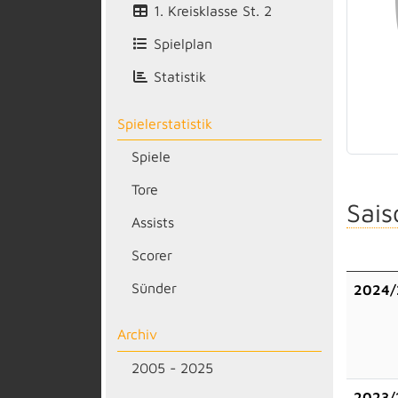
1. Kreisklasse St. 2
Spielplan
Statistik
Spielerstatistik
Spiele
Tore
Sais
Assists
Scorer
Sünder
2024/
Archiv
2005 - 2025
2023/