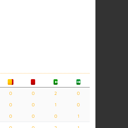
0
0
2
0
0
0
1
0
0
0
0
1
0
0
2
1