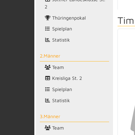
2
Tim
Thüringenpokal
Spielplan
Statistik
2.Männer
Team
Kreisliga St. 2
Spielplan
Statistik
3.Männer
Team