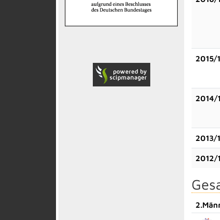
2015/
2014/
2013/
2012/
Gesa
2.Män