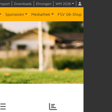
nsport
Downloads
Ehrungen
WM 2026
Sponsoren
Mediathek
FSV 06-Shop