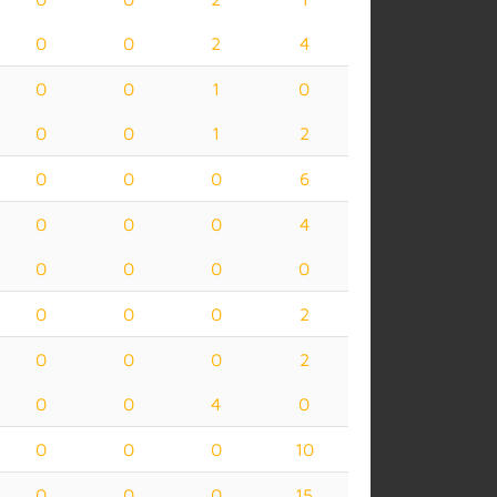
0
0
2
4
0
0
1
0
0
0
1
2
0
0
0
6
0
0
0
4
0
0
0
0
0
0
0
2
0
0
0
2
0
0
4
0
0
0
0
10
0
0
0
15