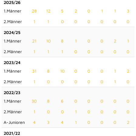
2025/26
1.Männer
28
12
5
2
0
1
1
3
2.Männer
1
1
0
0
0
0
0
0
2024/25
1.Männer
21
10
8
1
0
0
2
1
2.Männer
1
1
1
0
0
0
0
0
2023/24
1.Männer
31
8
10
0
0
0
1
2
2.Männer
1
0
0
0
0
0
1
0
2022/23
1.Männer
30
8
6
0
0
0
0
0
2.Männer
1
0
0
1
0
0
0
0
A-Junioren
4
3
4
1
0
0
0
2
2021/22