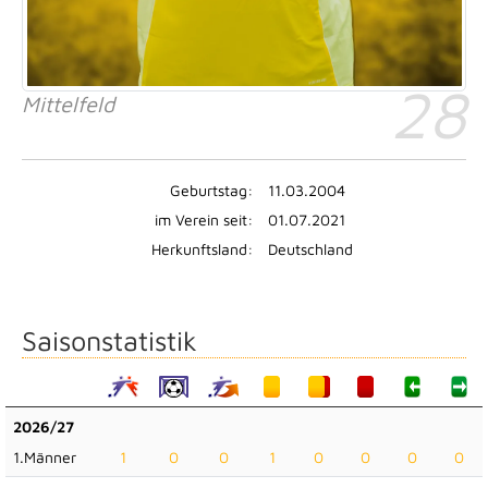
28
Mittelfeld
Geburtstag:
11.03.2004
im Verein seit:
01.07.2021
Herkunftsland:
Deutschland
Saisonstatistik
2026/27
1.Männer
1
0
0
1
0
0
0
0