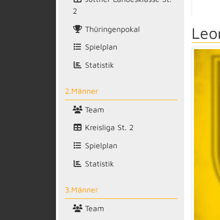
2
Leo
Thüringenpokal
Spielplan
Statistik
2.Männer
Team
Kreisliga St. 2
Spielplan
Statistik
3.Männer
Team