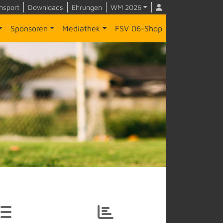
nsport
Downloads
Ehrungen
WM 2026
Sponsoren
Mediathek
FSV 06-Shop