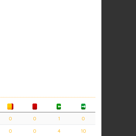
0
0
1
0
0
0
4
10