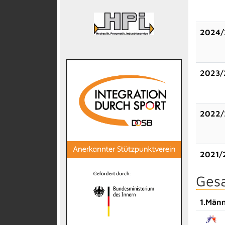
2024/
2023/
2022/
2021/
Gesa
1.Män