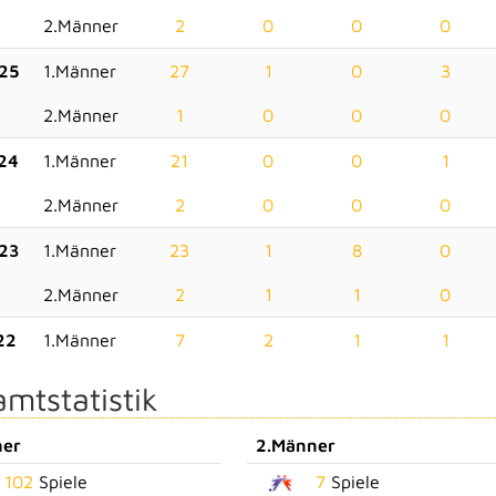
2.Männer
2
0
0
0
25
1.Männer
27
1
0
3
2.Männer
1
0
0
0
24
1.Männer
21
0
0
1
2.Männer
2
0
0
0
23
1.Männer
23
1
8
0
2.Männer
2
1
1
0
22
1.Männer
7
2
1
1
mtstatistik
ner
2.Männer
102
Spiele
7
Spiele