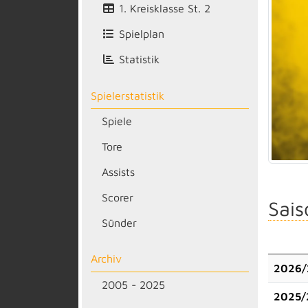
1. Kreisklasse St. 2
Spielplan
Statistik
Spielerstatistik
Spiele
Tore
Assists
Scorer
Sais
Sünder
Archiv
2026/
2005 - 2025
2025/