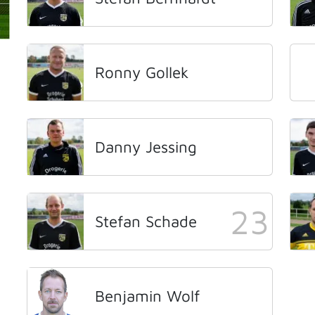
Ronny Gollek
Danny Jessing
23
Stefan Schade
Benjamin Wolf