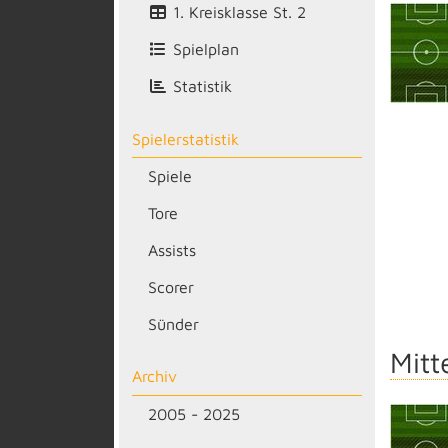
1. Kreisklasse St. 2
Spielplan
Statistik
Spielerstatistik
Spiele
Tore
Assists
Scorer
Sünder
Mitt
Archiv
2005 - 2025