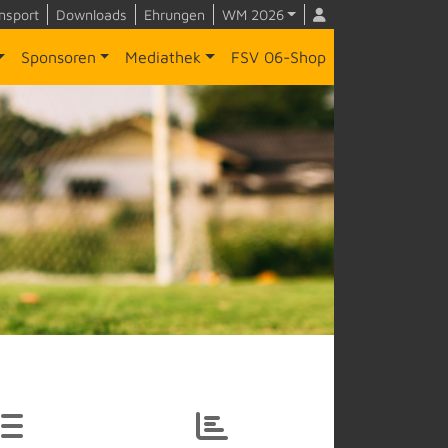
nsport
Downloads
Ehrungen
WM 2026
Sponsoren
Mediathek
FSV 06-Shop