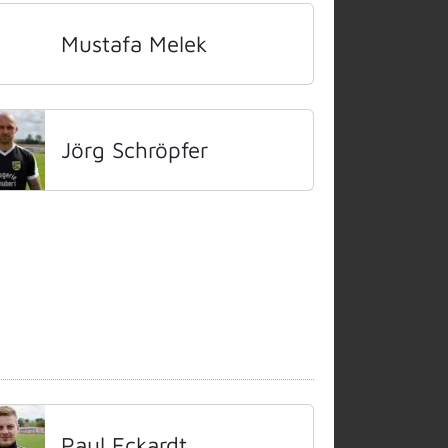
Mustafa Melek
Jörg Schröpfer
Paul Eckardt