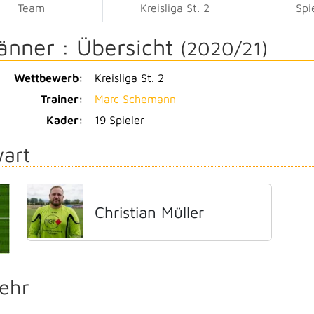
Team
Kreisliga St. 2
Spi
änner :
Übersicht
(2020/21)
Wettbewerb:
Kreisliga St. 2
Trainer:
Marc Schemann
Kader:
19 Spieler
art
Christian Müller
ehr