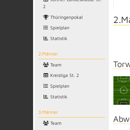
2
2.M
Thüringenpokal
Spielplan
Statistik
2.Männer
Torw
Team
Kreisliga St. 2
Spielplan
Statistik
3.Männer
Abw
Team