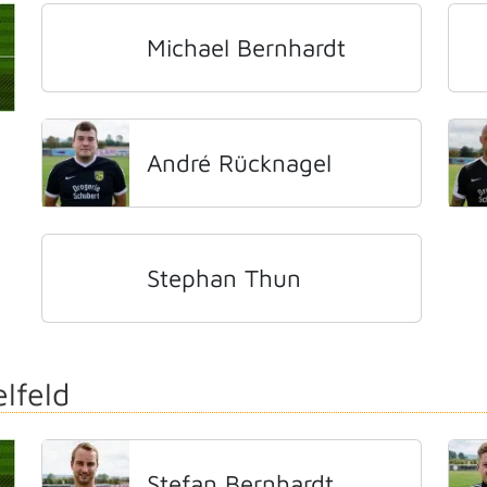
Michael Bernhardt
André Rücknagel
Stephan Thun
elfeld
Stefan Bernhardt