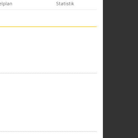
elplan
Statistik