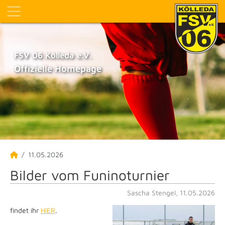
FSV 06 Kölleda e.V.
Offizielle Homepage
11.05.2026
Bilder vom Funinoturnier
Sascha Stengel, 11.05.2026
findet ihr
HIER
.