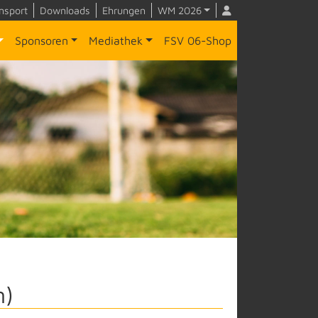
nsport
Downloads
Ehrungen
WM 2026
Sponsoren
Mediathek
FSV 06-Shop
n)