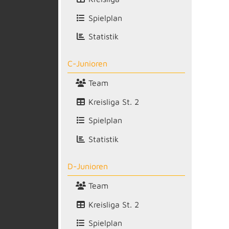
Spielplan
Statistik
C-Junioren
Team
Kreisliga St. 2
Spielplan
Statistik
D-Junioren
Team
Kreisliga St. 2
Spielplan