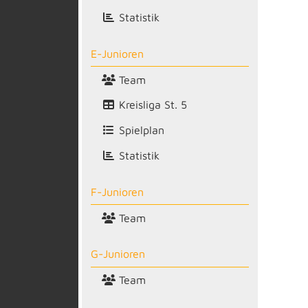
Statistik
E-Junioren
Team
Kreisliga St. 5
Spielplan
Statistik
F-Junioren
Team
G-Junioren
Team