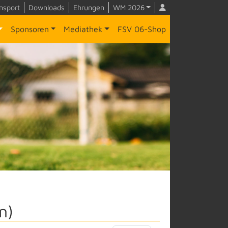
nsport
Downloads
Ehrungen
WM 2026
Sponsoren
Mediathek
FSV 06-Shop
n)