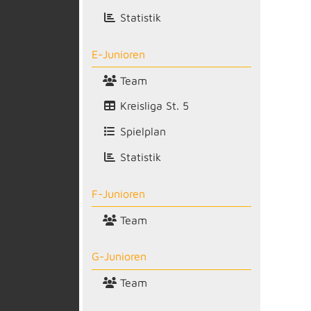
Statistik
E-Junioren
Team
Kreisliga St. 5
Spielplan
Statistik
F-Junioren
Team
G-Junioren
Team