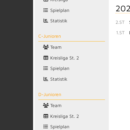
202
Spielplan
Statistik
2.ST
1.ST
C-Junioren
Team
Kreisliga St. 2
Spielplan
Statistik
D-Junioren
Team
Kreisliga St. 2
Spielplan