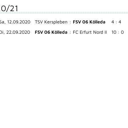
0/21
Sa, 12.09.2020
TSV Kerspleben
:
FSV 06 Kölleda
4 : 4
Di, 22.09.2020
FSV 06 Kölleda
:
FC Erfurt Nord II
10 : 0