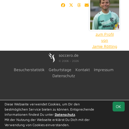
zum Profil
von
Jamie Rötting
soccero.de
© 2006 - 2026
Besucherstatistik
Geburtstage
Kontakt
Impressum
Datenschutz
Diese Webseite verwendet Cookies, um Dir den
OK
bestmöglichen Service bieten zu können. Entsprechende
Informationen findest Du unter
Datenschutz
.
Mit der Nutzung der Webseite erklärst Du Dich mit der
Verwendung von Cookies einverstanden.