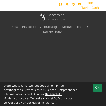
von
Tayler Güth
soccero.de
© 2006 - 2026
Besucherstatistik
Geburtstage
Kontakt
Impressum
Datenschutz
Diese Webseite verwendet Cookies, um Dir den
OK
bestmöglichen Service bieten zu können. Entsprechende
Informationen findest Du unter
Datenschutz
.
Mit der Nutzung der Webseite erklärst Du Dich mit der
Verwendung von Cookies einverstanden.