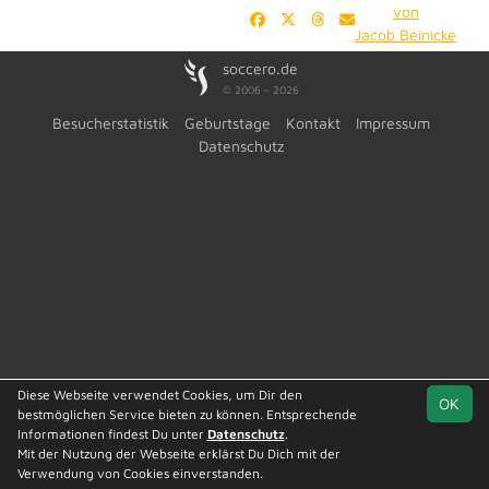
von
Jacob Beinicke
soccero.de
© 2006 - 2026
Besucherstatistik
Geburtstage
Kontakt
Impressum
Datenschutz
Diese Webseite verwendet Cookies, um Dir den
OK
bestmöglichen Service bieten zu können. Entsprechende
Informationen findest Du unter
Datenschutz
.
Mit der Nutzung der Webseite erklärst Du Dich mit der
Verwendung von Cookies einverstanden.