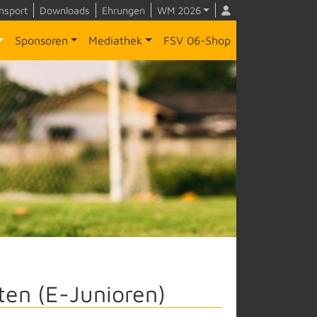
nsport
Downloads
Ehrungen
WM 2026
Sponsoren
Mediathek
FSV 06-Shop
ten (E-Junioren)