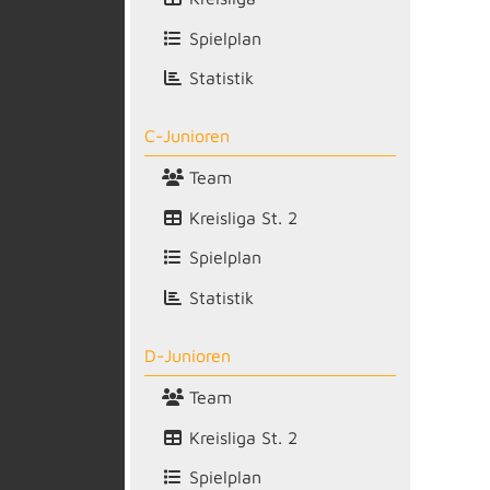
Spielplan
Statistik
C-Junioren
Team
Kreisliga St. 2
Spielplan
Statistik
D-Junioren
Team
Kreisliga St. 2
Spielplan