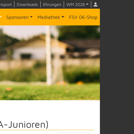
nsport
Downloads
Ehrungen
WM 2026
Sponsoren
Mediathek
FSV 06-Shop
A-Junioren)