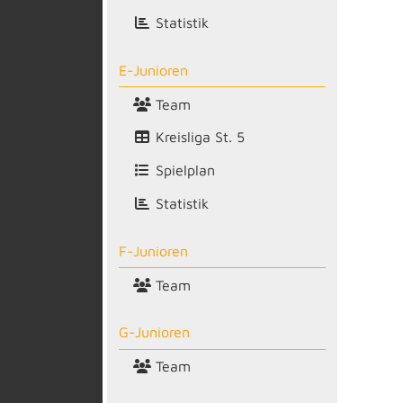
Statistik
E-Junioren
Team
Kreisliga St. 5
Spielplan
Statistik
F-Junioren
Team
G-Junioren
Team