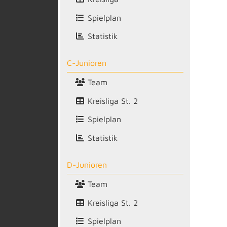
Spielplan
Statistik
C-Junioren
Team
Kreisliga St. 2
Spielplan
Statistik
D-Junioren
Team
Kreisliga St. 2
Spielplan