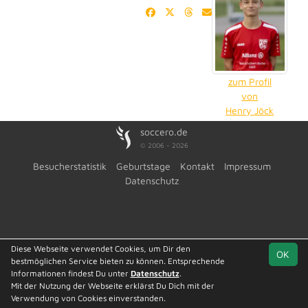
zum Profil
von
Henry Jöck
soccero.de
© 2006 - 2026
Besucherstatistik
Geburtstage
Kontakt
Impressum
Datenschutz
Diese Webseite verwendet Cookies, um Dir den
OK
bestmöglichen Service bieten zu können. Entsprechende
Informationen findest Du unter
Datenschutz
.
Mit der Nutzung der Webseite erklärst Du Dich mit der
Verwendung von Cookies einverstanden.