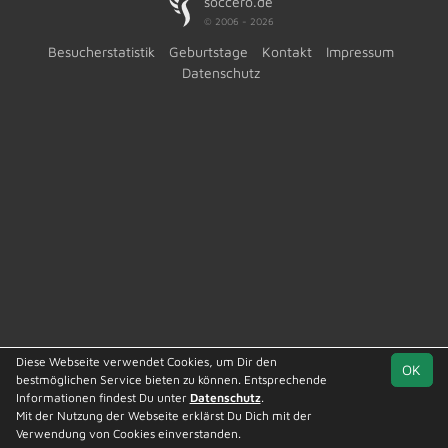
soccero.de
© 2006 - 2026
Besucherstatistik
Geburtstage
Kontakt
Impressum
Datenschutz
Diese Webseite verwendet Cookies, um Dir den
OK
bestmöglichen Service bieten zu können. Entsprechende
Informationen findest Du unter
Datenschutz
.
Mit der Nutzung der Webseite erklärst Du Dich mit der
Team
Kreisliga St. 5
Spielplan
Statistik
Verwendung von Cookies einverstanden.