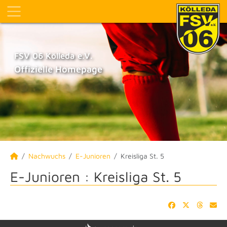
FSV 06 Kölleda e.V.
Offizielle Homepage
Nachwuchs
E-Junioren
Kreisliga St. 5
E-Junioren :
Kreisliga St. 5