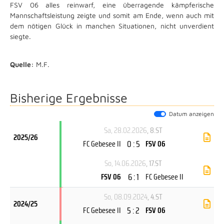
FSV 06 alles reinwarf, eine überragende kämpferische
Mannschaftsleistung zeigte und somit am Ende, wenn auch mit
dem nötigen Glück in manchen Situationen, nicht unverdient
siegte.
Quelle:
M.F.
Bisherige Ergebnisse
Datum anzeigen
Sa, 28.02.2026
, 8.ST
2025/26
0 : 5
FC Gebesee II
FSV 06
So, 14.06.2026
, 17.ST
6 : 1
FSV 06
FC Gebesee II
So, 08.09.2024
, 4.ST
2024/25
5 : 2
FC Gebesee II
FSV 06