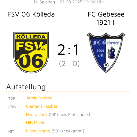
11. Spieltag - 22.03.2025
09:30 Uhr
FSV 06 Kölleda
FC Gebesee
1921 II
2
:
1
(2
:
0)
Aufstellung
Jamie Rötting
TOR
Clemens Fischer
ABW
Henry Jöck
(
58' Louis Matschuck
)
Nils Mädler
Finley Stang
(
50' Unbekannt
)
MIT