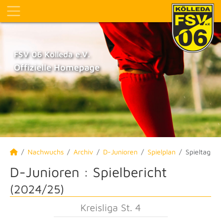
FSV 06 Kölleda e.V.
Offizielle Homepage
Nachwuchs
Archiv
D-Junioren
Spielplan
Spieltag
D-Junioren :
Spielbericht
(2024/25)
Kreisliga St. 4