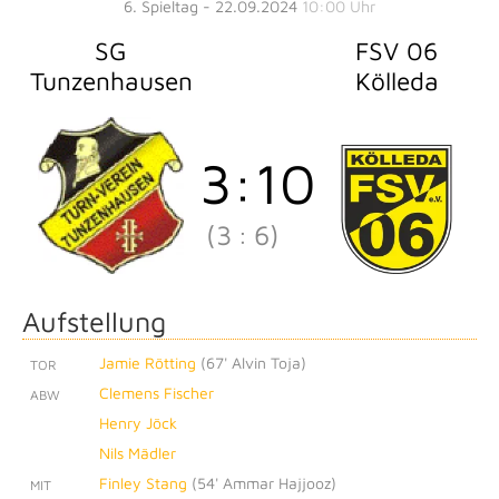
6. Spieltag - 22.09.2024
10:00 Uhr
SG
FSV 06
Tunzenhausen
Kölleda
3
:
10
(3
:
6)
Aufstellung
Jamie Rötting
(
67' Alvin Toja
)
TOR
Clemens Fischer
ABW
Henry Jöck
Nils Mädler
Finley Stang
(
54' Ammar Hajjooz
)
MIT