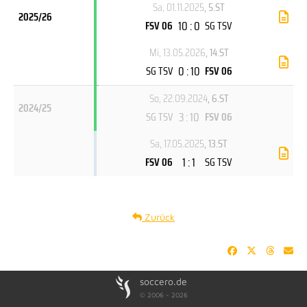
Sa, 01.11.2025
, 5.ST
2025/26
10 : 0
FSV 06
SG TSV
Mi, 13.05.2026
, 14.ST
0 : 10
SG TSV
FSV 06
So, 22.09.2024
, 6.ST
2024/25
3 : 10
SG TSV
FSV 06
Sa, 17.05.2025
, 13.ST
1 : 1
FSV 06
SG TSV
Zurück
soccero.de
© 2006 - 2026