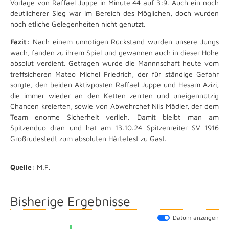
Vorlage von Raffael Juppe in Minute 44 auf 3:9. Auch ein noch
deutlicherer Sieg war im Bereich des Möglichen, doch wurden
noch etliche Gelegenheiten nicht genutzt.
Fazit:
Nach einem unnötigen Rückstand wurden unsere Jungs
wach, fanden zu ihrem Spiel und gewannen auch in dieser Höhe
absolut verdient. Getragen wurde die Mannnschaft heute vom
treffsicheren Mateo Michel Friedrich, der für ständige Gefahr
sorgte, den beiden Aktivposten Raffael Juppe und Hesam Azizi,
die immer wieder an den Ketten zerrten und uneigennützig
Chancen kreierten, sowie von Abwehrchef Nils Mädler, der dem
Team enorme Sicherheit verlieh. Damit bleibt man am
Spitzenduo dran und hat am 13.10.24 Spitzenreiter SV 1916
Großrudestedt zum absoluten Härtetest zu Gast.
Quelle:
M.F.
Bisherige Ergebnisse
Datum anzeigen