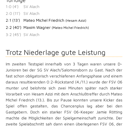
1:0 (4')
SV Alach
2:0 (11')
SV Alach
2:1 (13')
Mateo Michel Friedrich
(Hesam Azizi)
2:2 (40')
Maxim Wagner
(Mateo Michel Friedrich)
3:2 (45')
SV Alach
Trotz Niederlage gute Leistung
Im zweiten Testspiel innerhalb von 3 Tagen waren unsere D-
Junioren bei der SG SV Alach/Salomonsborn zu Gast. Nach der
fast schon obligatorisch verschlafenen Anfangsphase und einem
daraus resultierenden 0:2-Rückstand (4./11.) wurde der FSV 06
munter und belohnte sich zwei Minuten später nach starker
Vorarbeit von Hesam Azizi mit dem Anschlußtreffer durch Mateo
Michel Friedrich (13.). Bis zur Pause konnten unsere Kicker das
Spiel offen gestalten, das Chancenplus lag aber bei den
Gastgebern. Doch ein starker FSV 06-Keeper Jamie Rötting
machte die Möglichkeiten der Spielgemeinschaft zunichte. Der
zweite Spielabschnitt sah dann einen überlegenen FSV 06, der