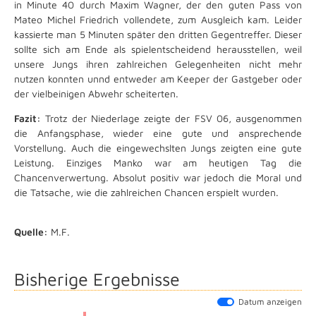
in Minute 40 durch Maxim Wagner, der den guten Pass von
Mateo Michel Friedrich vollendete, zum Ausgleich kam. Leider
kassierte man 5 Minuten später den dritten Gegentreffer. Dieser
sollte sich am Ende als spielentscheidend herausstellen, weil
unsere Jungs ihren zahlreichen Gelegenheiten nicht mehr
nutzen konnten unnd entweder am Keeper der Gastgeber oder
der vielbeinigen Abwehr scheiterten.
Fazit:
Trotz der Niederlage zeigte der FSV 06, ausgenommen
die Anfangsphase, wieder eine gute und ansprechende
Vorstellung. Auch die eingewechslten Jungs zeigten eine gute
Leistung. Einziges Manko war am heutigen Tag die
Chancenverwertung. Absolut positiv war jedoch die Moral und
die Tatsache, wie die zahlreichen Chancen erspielt wurden.
Quelle:
M.F.
Bisherige Ergebnisse
Datum anzeigen