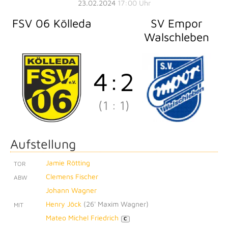
23.02.2024
17:00 Uhr
FSV 06 Kölleda
SV Empor
Walschleben
4
:
2
(1
:
1)
Aufstellung
Jamie Rötting
TOR
Clemens Fischer
ABW
Johann Wagner
Henry Jöck
(
26' Maxim Wagner
)
MIT
Mateo Michel Friedrich
C