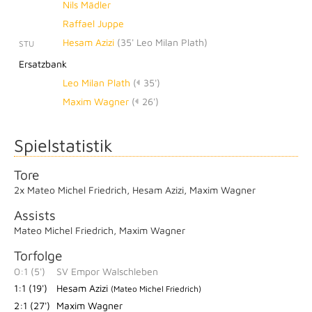
Nils Mädler
Raffael Juppe
Hesam Azizi
(
35' Leo Milan Plath
)
STU
Ersatzbank
Leo Milan Plath
(
35')
Maxim Wagner
(
26')
Spielstatistik
Tore
2x Mateo Michel Friedrich
,
Hesam Azizi
,
Maxim Wagner
Assists
Mateo Michel Friedrich
,
Maxim Wagner
Torfolge
0:1 (5')
SV Empor Walschleben
1:1 (19')
Hesam Azizi
(Mateo Michel Friedrich)
2:1 (27')
Maxim Wagner