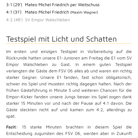
3:1 (29')
Mateo Michel Friedrich per Weitschuss
4:1 (31')
Mateo Michel Friedrich
(Maxim Wagner)
4:2 (48')
SV Empor Walschleben
Testspiel mit Licht und Schatten
Im ersten und einzigen Testspiel in Vorbereitung auf die
Rückrunde hatten unsere E1-Junioren am Freitag die E1 vom SV
Empor Walschleben zu Gast. In einem guten Testspiel
verlangten die Gäste dem FSV 06 alles ab und waren ein richtig
starker Gegner. Unsere E1 fanden, fast schon obligatorisch,
schwer ins Spiel und mussten richtig dagegen halten. Nach der
frühen Gästeführung in Minute 5 und weiteren Chancen für die
Empor-Kicker fanden unsere Jungs besser ins Spiel zogen dank
starker 15 Minuten vor und nach der Pause auf 4:1 davon. Die
Gäste steckten nicht auf und kamen zum 4:2, allerdings zu
spät.
Fazit:
15 starke Minuten brachten in diesem Spiel die
Entscheidung zugunsten des FSV 06, werden aber in Zukunft