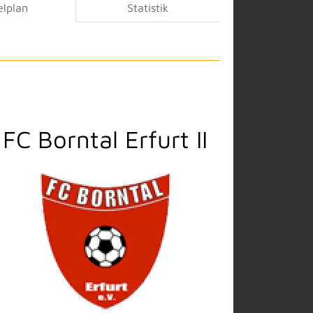
elplan
Statistik
FC Borntal Erfurt II