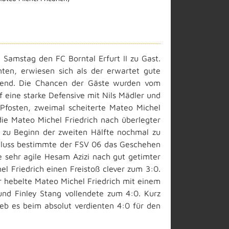
Samstag den FC Borntal Erfurt II zu Gast.
nnten, erwiesen sich als der erwartet gute
mmend. Die Chancen der Gäste wurden vom
 eine starke Defensive mit Nils Mädler und
Pfosten, zweimal scheiterte Mateo Michel
ie Mateo Michel Friedrich nach überlegter
 zu Beginn der zweiten Hälfte nochmal zu
chluss bestimmte der FSV 06 das Geschehen
 sehr agile Hesam Azizi nach gut getimter
el Friedrich einen Freistoß clever zum 3:0.
 hebelte Mateo Michel Friedrich mit einem
und Finley Stang vollendete zum 4:0. Kurz
eb es beim absolut verdienten 4:0 für den