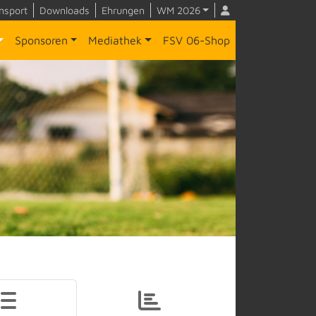
nsport
Downloads
Ehrungen
WM 2026
Sponsoren
Mediathek
FSV 06-Shop