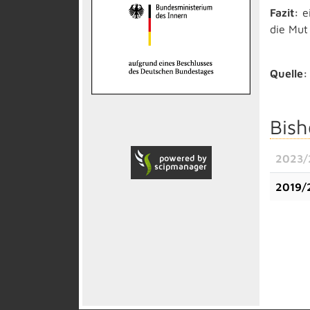
Fazit:
e
die Mut
Quelle:
Bish
2023/
2019/