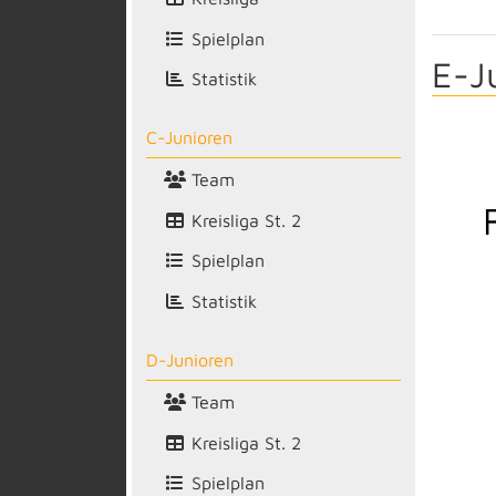
Spielplan
E-J
Statistik
C-Junioren
Team
Kreisliga St. 2
Spielplan
Statistik
D-Junioren
Team
Kreisliga St. 2
Spielplan