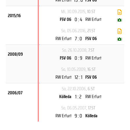
Mi, 30.09.2015
, 10.ST
2015/16
0 : 4
FSV 06
RW Erfurt
(
)
So, 05.06.2016
, 21.ST
7 : 0
RW Erfurt
FSV 06
(
)
So, 26.10.2008
, 7.ST
2008/09
0 : 9
FSV 06
RW Erfurt
So, 10.05.2009
, 16.ST
12 : 1
RW Erfurt
FSV 06
So, 22.10.2006
, 6.ST
2006/07
1 : 2
Kölleda
RW Erfurt
So, 06.05.2007
, 17.ST
9 : 0
RW Erfurt
Kölleda