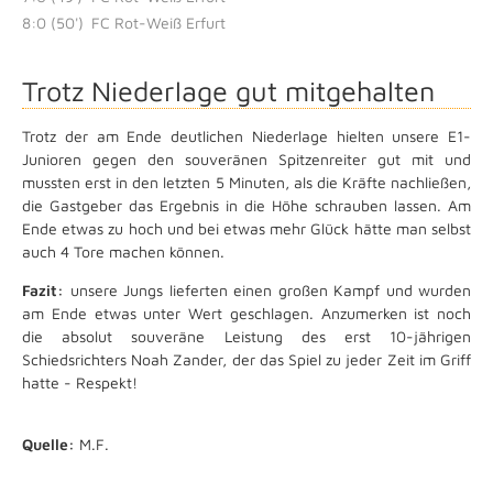
8:0 (50')
FC Rot-Weiß Erfurt
Trotz Niederlage gut mitgehalten
Trotz der am Ende deutlichen Niederlage hielten unsere E1-
Junioren gegen den souveränen Spitzenreiter gut mit und
mussten erst in den letzten 5 Minuten, als die Kräfte nachließen,
die Gastgeber das Ergebnis in die Höhe schrauben lassen. Am
Ende etwas zu hoch und bei etwas mehr Glück hätte man selbst
auch 4 Tore machen können.
Fazit:
unsere Jungs lieferten einen großen Kampf und wurden
am Ende etwas unter Wert geschlagen. Anzumerken ist noch
die absolut souveräne Leistung des erst 10-jährigen
Schiedsrichters Noah Zander, der das Spiel zu jeder Zeit im Griff
hatte - Respekt!
Quelle:
M.F.