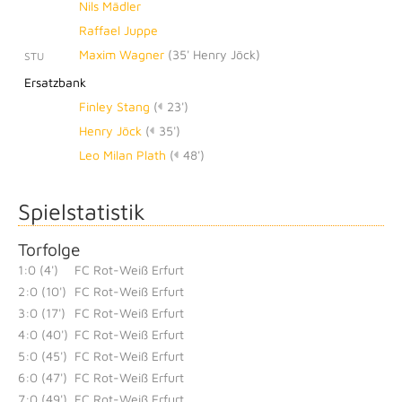
Nils Mädler
Raffael Juppe
Maxim Wagner
(
35' Henry Jöck
)
STU
Ersatzbank
Finley Stang
(
23')
Henry Jöck
(
35')
Leo Milan Plath
(
48')
Spielstatistik
Torfolge
1:0 (4')
FC Rot-Weiß Erfurt
2:0 (10')
FC Rot-Weiß Erfurt
3:0 (17')
FC Rot-Weiß Erfurt
4:0 (40')
FC Rot-Weiß Erfurt
5:0 (45')
FC Rot-Weiß Erfurt
6:0 (47')
FC Rot-Weiß Erfurt
7:0 (49')
FC Rot-Weiß Erfurt