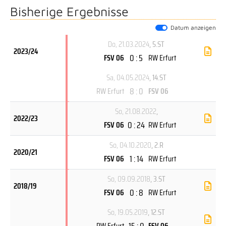
Bisherige Ergebnisse
Datum anzeigen
Do, 21.03.2024
, 5.ST
2023/24
0 : 5
FSV 06
RW Erfurt
Sa, 04.05.2024
, 14.ST
8 : 0
RW Erfurt
FSV 06
So, 21.08.2022
,
2022/23
0 : 24
FSV 06
RW Erfurt
So, 04.10.2020
, 2.R
2020/21
1 : 14
FSV 06
RW Erfurt
So, 09.09.2018
, 3.ST
2018/19
0 : 8
FSV 06
RW Erfurt
So, 19.05.2019
, 12.ST
15 : 0
RW Erfurt
FSV 06