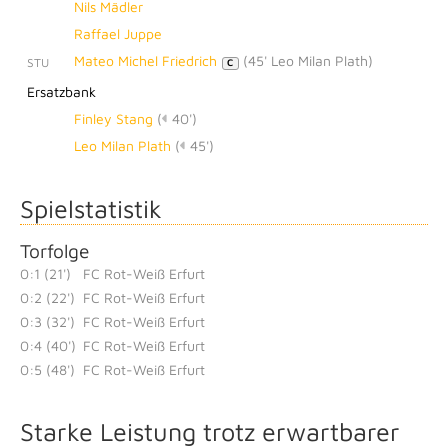
Nils Mädler
Raffael Juppe
Mateo Michel Friedrich
(
45' Leo Milan Plath
)
STU
C
Ersatzbank
Finley Stang
(
40')
Leo Milan Plath
(
45')
Spielstatistik
Torfolge
0:1 (21')
FC Rot-Weiß Erfurt
0:2 (22')
FC Rot-Weiß Erfurt
0:3 (32')
FC Rot-Weiß Erfurt
0:4 (40')
FC Rot-Weiß Erfurt
0:5 (48')
FC Rot-Weiß Erfurt
Starke Leistung trotz erwartbarer