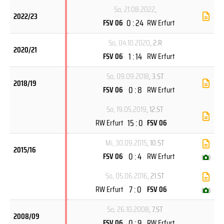
So, 21.08.2022
,
2022/23
0 : 24
FSV 06
RW Erfurt
So, 04.10.2020
, 2.R
2020/21
1 : 14
FSV 06
RW Erfurt
So, 09.09.2018
, 3.ST
2018/19
0 : 8
FSV 06
RW Erfurt
So, 19.05.2019
, 12.ST
15 : 0
RW Erfurt
FSV 06
Mi, 30.09.2015
, 10.ST
2015/16
0 : 4
FSV 06
RW Erfurt
(
)
So, 05.06.2016
, 21.ST
7 : 0
RW Erfurt
FSV 06
(
)
So, 26.10.2008
, 7.ST
2008/09
0 : 9
FSV 06
RW Erfurt