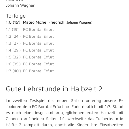
Johann Wagner
Torfolge
1:0 (15')
Mateo Michel Friedrich
(Johann Wagner)
1:1 (19')
FC Borntal Erfurt
1:2 (24')
FC Borntal Erfurt
1:3 (27')
FC Borntal Erfurt
1:4 (29')
FC Borntal Erfurt
1:5 (32')
FC Borntal Erfurt
1:6 (35')
FC Borntal Erfurt
1:7 (40')
FC Borntal Erfurt
Gute Lehrstunde in Halbzeit 2
Im zweiten Testspiel der neuen Saison unterlag unsere F-
Junioren dem FC Borntal Erfurt am Ende deutlich mit 1:7. Stand
es nach einer insgesamt ausgeglichenen ersten Halbzeit mit
Chancen auf beiden Seiten 1:1, wechselte das Trainerteam in
Hälfte 2 komplett durch, damit alle Kinder ihre Einsatzzeiten