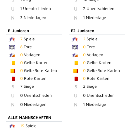
U
1 Unentschieden
U
2 Unentschieden
N
3 Niederlagen
N
1 Niederlage
E-Junioren
E2-Junioren
7
Spiele
2
Spiele
8
Tore
0
Tore
0
Vorlagen
0
Vorlagen
0
Gelbe Karten
0
Gelbe Karten
0
Gelb-Rote Karten
0
Gelb-Rote Karten
0
Rote Karten
0
Rote Karten
S
7 Siege
S
2 Siege
U
0 Unentschieden
U
0 Unentschieden
N
0 Niederlagen
N
1 Niederlage
ALLE MANNSCHAFTEN
19
Spiele