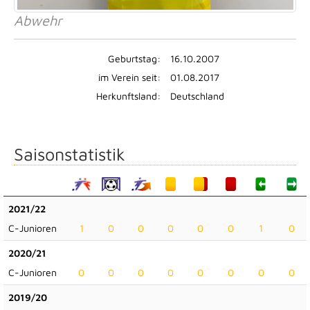
Abwehr
Geburtstag:
16.10.2007
im Verein seit:
01.08.2017
Herkunftsland:
Deutschland
Saisonstatistik
2021/22
C-Junioren
1
0
0
0
0
0
1
0
2020/21
C-Junioren
0
0
0
0
0
0
0
0
2019/20