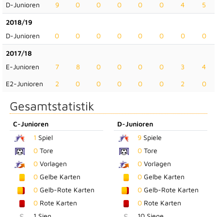
D-Junioren
9
0
0
0
0
0
4
5
2018/19
D-Junioren
0
0
0
0
0
0
0
0
2017/18
E-Junioren
7
8
0
0
0
0
3
4
E2-Junioren
2
0
0
0
0
0
2
0
Gesamtstatistik
C-Junioren
D-Junioren
1
Spiel
9
Spiele
0
Tore
0
Tore
0
Vorlagen
0
Vorlagen
0
Gelbe Karten
0
Gelbe Karten
0
Gelb-Rote Karten
0
Gelb-Rote Karten
0
Rote Karten
0
Rote Karten
S
1 Sieg
S
10 Siege