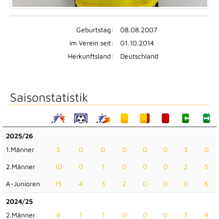
Geburtstag:
08.08.2007
im Verein seit:
01.10.2014
Herkunftsland:
Deutschland
Saisonstatistik
2025/26
1.Männer
3
0
0
0
0
0
3
0
2.Männer
10
0
1
0
0
0
2
5
A-Junioren
15
4
3
2
0
0
0
6
2024/25
2.Männer
8
1
1
0
0
0
3
4