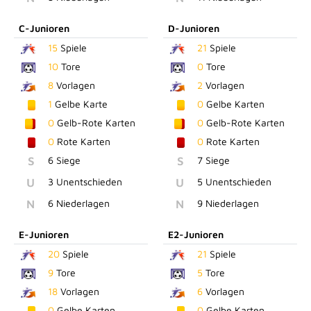
C-Junioren
D-Junioren
15
Spiele
21
Spiele
10
Tore
0
Tore
8
Vorlagen
2
Vorlagen
1
Gelbe Karte
0
Gelbe Karten
0
Gelb-Rote Karten
0
Gelb-Rote Karten
0
Rote Karten
0
Rote Karten
S
6 Siege
S
7 Siege
U
3 Unentschieden
U
5 Unentschieden
N
6 Niederlagen
N
9 Niederlagen
E-Junioren
E2-Junioren
20
Spiele
21
Spiele
9
Tore
5
Tore
18
Vorlagen
6
Vorlagen
0
Gelbe Karten
0
Gelbe Karten