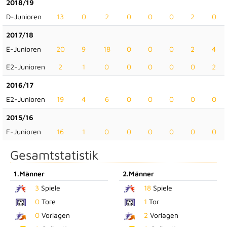
2018/19
D-Junioren
13
0
2
0
0
0
2
0
2017/18
E-Junioren
20
9
18
0
0
0
2
4
E2-Junioren
2
1
0
0
0
0
0
2
2016/17
E2-Junioren
19
4
6
0
0
0
0
0
2015/16
F-Junioren
16
1
0
0
0
0
0
0
Gesamtstatistik
1.Männer
2.Männer
3
Spiele
18
Spiele
0
Tore
1
Tor
0
Vorlagen
2
Vorlagen