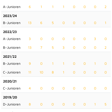
A-Junioren
6
1
1
1
0
0
0
2
2023/24
B-Junioren
13
6
5
0
0
0
0
1
2022/23
A-Junioren
3
0
0
0
0
0
3
0
B-Junioren
13
7
5
3
0
0
0
2
2021/22
B-Junioren
9
0
1
1
0
0
1
0
C-Junioren
11
10
8
1
0
0
0
0
2020/21
C-Junioren
4
0
0
0
0
0
0
0
2019/20
D-Junioren
8
0
0
0
0
0
1
5