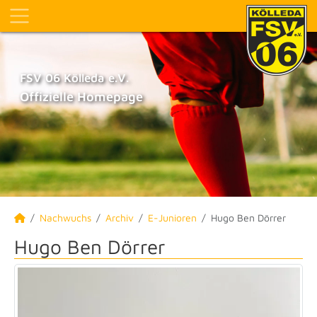
FSV 06 Kölleda e.V.
Offizielle Homepage
Nachwuchs
Archiv
E-Junioren
Hugo Ben Dörrer
Hugo Ben Dörrer