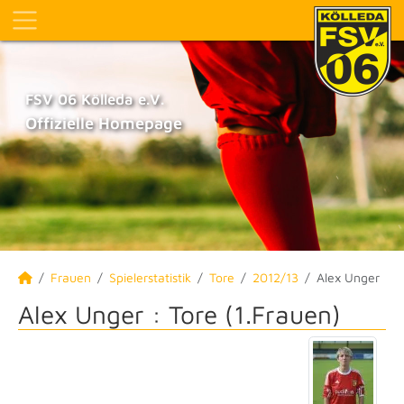
FSV 06 Kölleda e.V.
Offizielle Homepage
Frauen
Spielerstatistik
Tore
2012/13
Alex Unger
Alex Unger : Tore (1.Frauen)