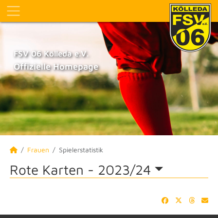
FSV 06 Kölleda e.V.
Offizielle Homepage
Frauen
Spielerstatistik
Rote Karten -
2023/24