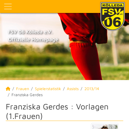
FSV 06 Kölleda e.V.
Offizielle Homepage
Frauen
Spielerstatistik
Assists
2013/14
Franziska Gerdes
Franziska Gerdes : Vorlagen
(1.Frauen)