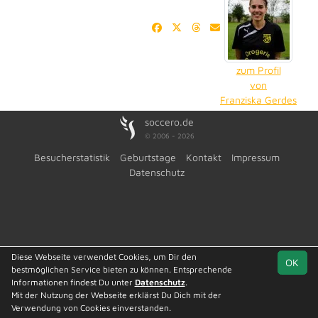
zum Profil
von
Franziska Gerdes
soccero.de
© 2006 - 2026
Besucherstatistik
Geburtstage
Kontakt
Impressum
Datenschutz
Diese Webseite verwendet Cookies, um Dir den
OK
bestmöglichen Service bieten zu können. Entsprechende
Informationen findest Du unter
Datenschutz
.
Mit der Nutzung der Webseite erklärst Du Dich mit der
Verwendung von Cookies einverstanden.