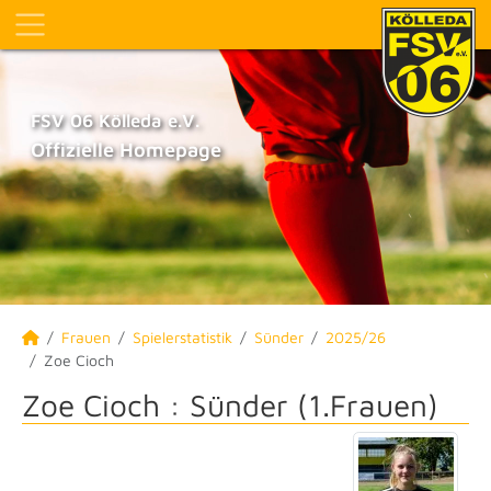
FSV 06 Kölleda e.V.
Offizielle Homepage
Frauen
Spielerstatistik
Sünder
2025/26
Zoe Cioch
Zoe Cioch : Sünder (1.Frauen)