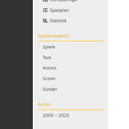
Spielplan
Statistik
Spielerstatistik
Spiele
Tore
Assists
Scorer
Sünder
Archiv
2005 - 2025