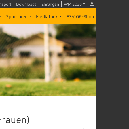
nsport
Downloads
Ehrungen
WM 2026
Sponsoren
Mediathek
FSV 06-Shop
Frauen)